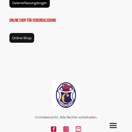
Datenerfassungsbogen
Online Shop für Vereinskleidung
Online Shop
©Urheberrecht. Alle Rechte vorbehalten.