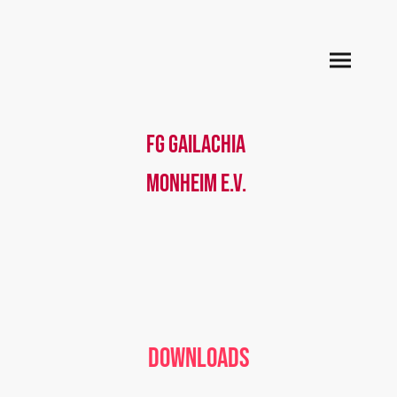
FG Gailachia
Monheim e.V.
Downloads