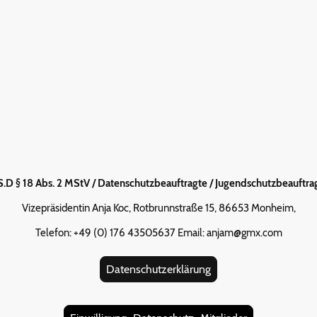
.S.D § 18 Abs. 2 MStV / Datenschutzbeauftragte / Jugendschutzbeauftra
Vizepräsidentin Anja Koc, Rotbrunnstraße 15, 86653 Monheim,
Telefon: +49 (0) 176 43505637 Email: anjam@gmx.com
Datenschutzerklärung